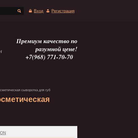
Вход
Регистрация
Премиум качество по
разумной цене!
н
+7(968) 771-70-70
осметическая сыворотка для губ
Косметическая
ION